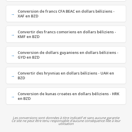
Conversion de francs CFA BEAC en dollars béliziens -
XAF en BZD
Convertir des francs comoriens en dollars béliziens -
KMF en BZD
Conversion de dollars guyaniens en dollars béliziens -
GYD en BZD
Convertir des hryvnias en dollars béliziens - UAH en
BZD
Conversion de kunas croates en dollars béliziens - HRK
en BZD
Les conversions sont données à titre indicatif et sans aucune garantie
Ce site ne peut être tenu responsable d'aucune conséquence liée à leur
utilisation