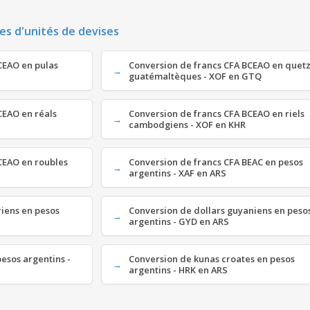
es d'unités de devises
CEAO en pulas
Conversion de francs CFA BCEAO en quetz
guatémaltèques - XOF en GTQ
CEAO en réals
Conversion de francs CFA BCEAO en riels
cambodgiens - XOF en KHR
CEAO en roubles
Conversion de francs CFA BEAC en pesos
argentins - XAF en ARS
riens en pesos
Conversion de dollars guyaniens en peso
argentins - GYD en ARS
pesos argentins -
Conversion de kunas croates en pesos
argentins - HRK en ARS