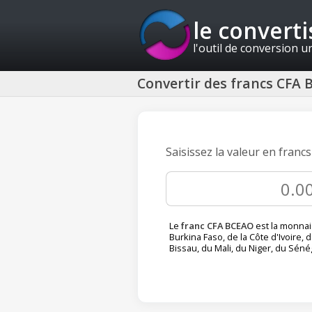
le convert
l'outil de conversion u
Convertir des francs CFA 
Saisissez la valeur en fran
Le
franc CFA BCEAO
est la monnai
Burkina Faso, de la Côte d'Ivoire, 
Bissau, du Mali, du Niger, du Séné