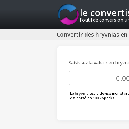
le convert
l'outil de conversion u
Convertir des hryvnias en
Saisissez la valeur en hryvn
Le
hryvnia
est la devise monétaire 
est divisé en 100 kopecks.