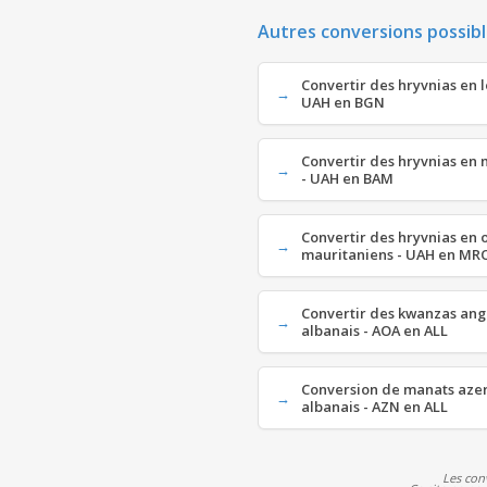
Autres conversions possibl
Convertir des hryvnias en l
UAH en BGN
Convertir des hryvnias en 
- UAH en BAM
Convertir des hryvnias en 
mauritaniens - UAH en MR
Convertir des kwanzas ango
albanais - AOA en ALL
Conversion de manats azer
albanais - AZN en ALL
Les con