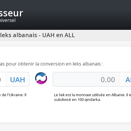
isseur
niversel
 leks albanais - UAH en ALL
ias pour obtenir la conversion en leks albanais :
de l'Ukraine. Il
Le
lek
est la monnaie utilisée en Albanie. Il 
subdivisé en 100 qindarka.