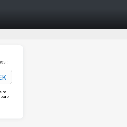
es :
aire
'euro.