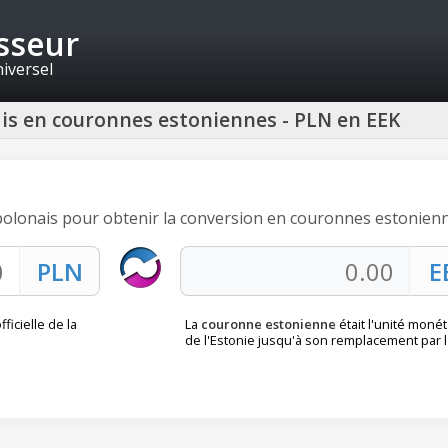
isseur
niversel
ais en couronnes estoniennes - PLN en EEK
e polonais pour obtenir la conversion en couronnes estonienn
ficielle de la
La
couronne estonienne
était l'unité monét
de l'Estonie jusqu'à son remplacement par l