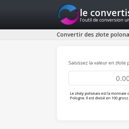
le convert
l'outil de conversion u
Convertir des złote polon
Saisissez la valeur en złot
Le
złoty polonais
est la monnaie of
Pologne. Il est divisé en 100 grosz.