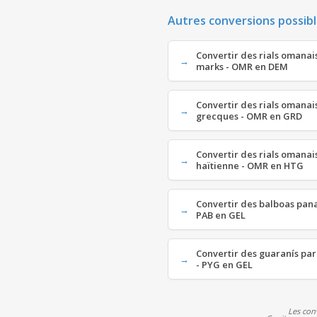
Autres conversions possibl
Convertir des rials omanai
marks - OMR en DEM
Convertir des rials omana
grecques - OMR en GRD
Convertir des rials omanai
haïtienne - OMR en HTG
Convertir des balboas pana
PAB en GEL
Convertir des guaranís par
- PYG en GEL
Les con