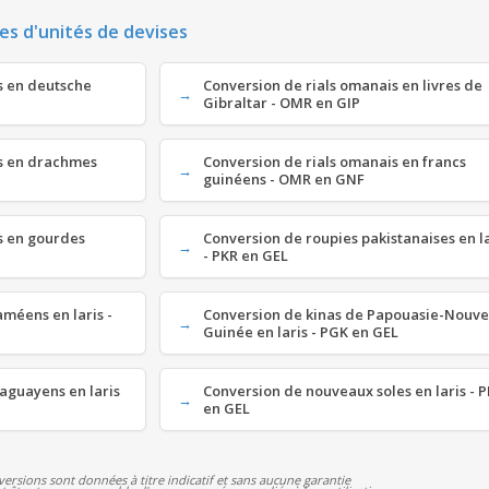
es d'unités de devises
s en deutsche
Conversion de rials omanais en livres de
Gibraltar - OMR en GIP
is en drachmes
Conversion de rials omanais en francs
guinéens - OMR en GNF
s en gourdes
Conversion de roupies pakistanaises en la
- PKR en GEL
méens en laris -
Conversion de kinas de Papouasie-Nouve
Guinée en laris - PGK en GEL
aguayens en laris
Conversion de nouveaux soles en laris - 
en GEL
versions sont données à titre indicatif et sans aucune garantie