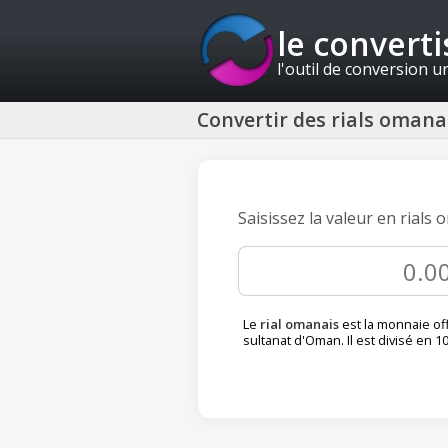
le convert
l'outil de conversion u
Convertir des rials omana
Saisissez la valeur en rials 
Le
rial omanais
est la monnaie off
sultanat d'Oman. Il est divisé en 1