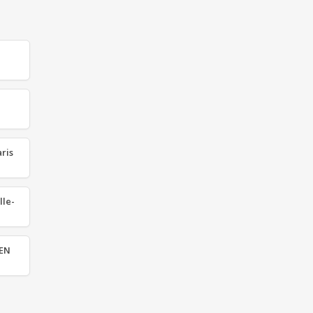
ris
lle-
PEN