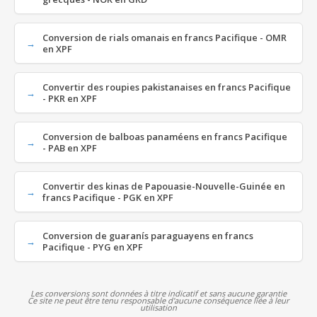
Conversion de rials omanais en francs Pacifique - OMR
en XPF
Convertir des roupies pakistanaises en francs Pacifique
- PKR en XPF
Conversion de balboas panaméens en francs Pacifique
- PAB en XPF
Convertir des kinas de Papouasie-Nouvelle-Guinée en
francs Pacifique - PGK en XPF
Conversion de guaranís paraguayens en francs
Pacifique - PYG en XPF
Les conversions sont données à titre indicatif et sans aucune garantie
Ce site ne peut être tenu responsable d'aucune conséquence liée à leur
utilisation