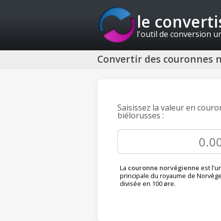
le convert
l'outil de conversion u
Convertir des couronnes n
Saisissez la valeur en cour
biélorusses :
La
couronne norvégienne
est l'u
principale du royaume de Norvège.
divisée en 100 øre.