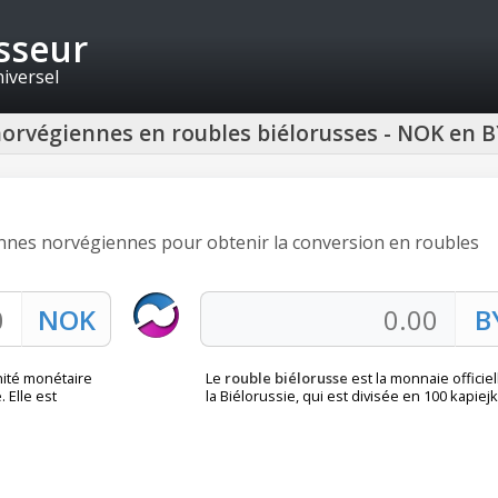
isseur
niversel
orvégiennes en roubles biélorusses - NOK en 
onnes norvégiennes pour obtenir la conversion en roubles
nité monétaire
Le
rouble biélorusse
est la monnaie officiel
 Elle est
la Biélorussie, qui est divisée en 100 kapiejk