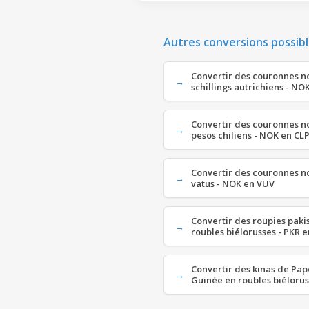
Autres conversions possibl
Convertir des couronnes n
schillings autrichiens - NO
Convertir des couronnes n
pesos chiliens - NOK en CL
Convertir des couronnes n
vatus - NOK en VUV
Convertir des roupies paki
roubles biélorusses - PKR 
Convertir des kinas de Pa
Guinée en roubles biélorus