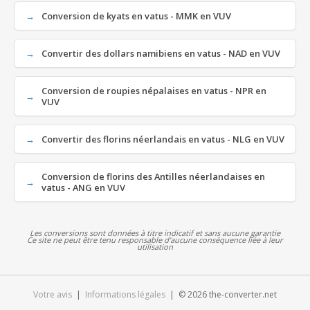
Conversion de kyats en vatus - MMK en VUV
Convertir des dollars namibiens en vatus - NAD en VUV
Conversion de roupies népalaises en vatus - NPR en
VUV
Convertir des florins néerlandais en vatus - NLG en VUV
Conversion de florins des Antilles néerlandaises en
vatus - ANG en VUV
Les conversions sont données à titre indicatif et sans aucune garantie
Ce site ne peut être tenu responsable d'aucune conséquence liée à leur
utilisation
Votre avis
|
Informations légales
| © 2026 the-converter.net