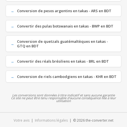
Conversion de pesos argentins en takas - ARS en BDT
Convertir des pulas botswanais en takas - BWP en BDT
Conversion de quetzals guatémaltèques en takas -
GTQ en BDT
Convertir des réals brésiliens en takas - BRL en BDT
Conversion de riels cambodgiens en takas - KHR en BDT
Les conversions sont données à titre indicatif et sans aucune garantie
Ce site ne peut être tenu responsable d'aucune conséquence liée à leur
utilisation
Votre avis
|
Informations légales
| © 2026 the-converter.net