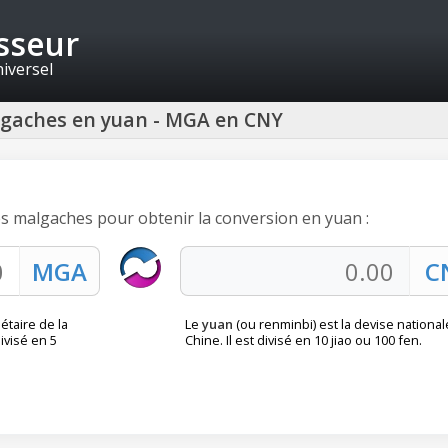
isseur
niversel
algaches en yuan - MGA en CNY
ies malgaches pour obtenir la conversion en yuan :
étaire de la
Le
yuan
(ou renminbi) est la devise national
ivisé en 5
Chine. Il est divisé en 10 jiao ou 100 fen.