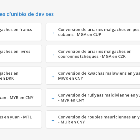
es d'unités de devises
gaches en francs
Conversion de ariaries malgaches en pes
cubains - MGA en CUP
gaches en livres
Conversion de ariaries malgaches en
couronnes tchèques - MGA en CZK
gaches en
Conversion de kwachas malawiens en yua
 en DKK
MWK en CNY
Conversion de rufiyaas maldivienne en y
yuan - MYR en CNY
- MVR en CNY
ses en yuan - MTL
Conversion de roupies mauriciennes en 
- MUR en CNY