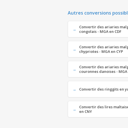
Autres conversions possibl
Convertir des ariaries mal
congolais - MGA en CDF
Convertir des ariaries mal
chypriotes - MGA en CYP
Convertir des ariaries mal
couronnes danoises - MGA
Convertir des ringgits en 
Convertir des lires maltai
en CNY