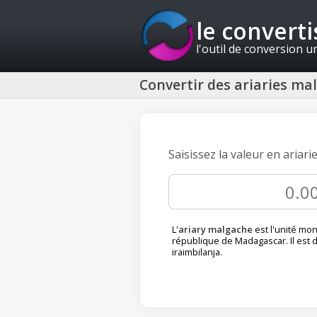
le convert
l'outil de conversion u
Convertir des ariaries m
Saisissez la valeur en ariar
L'
ariary malgache
est l'unité mon
république de Madagascar. Il est d
iraimbilanja.