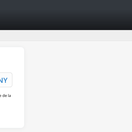
e de la