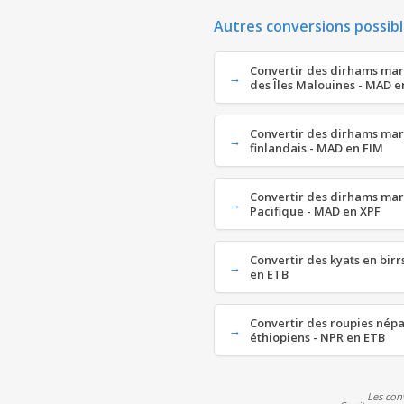
Autres conversions possibl
Convertir des dirhams maro
des Îles Malouines - MAD e
Convertir des dirhams mar
finlandais - MAD en FIM
Convertir des dirhams mar
Pacifique - MAD en XPF
Convertir des kyats en bir
en ETB
Convertir des roupies népa
éthiopiens - NPR en ETB
Les con