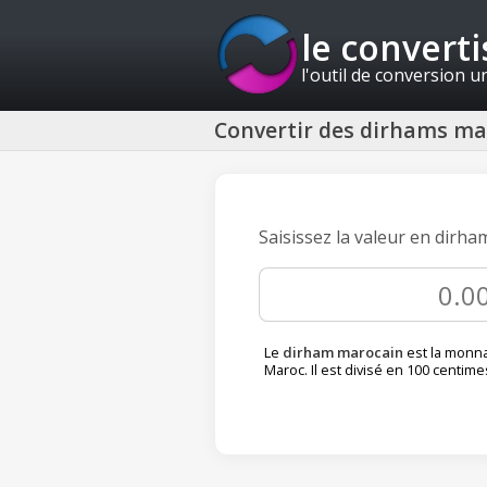
le convert
l'outil de conversion u
Convertir des dirhams mar
Saisissez la valeur en dirha
Le
dirham marocain
est la monnai
Maroc. Il est divisé en 100 centime