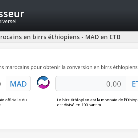
isseur
niversel
ocains en birrs éthiopiens - MAD en ETB
ms marocains pour obtenir la conversion en birrs éthiopiens 
e officielle du
Le
birr éthiopien
est la monnaie de l'Éthiopie
s.
est divisé en 100 santim.