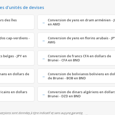
es d'unités de devises
rs des îles
Conversion de yens en dram arménien - 
en AMD
dos cap-verdiens -
Conversion de yens en florins arubais - JP
AWG
s belges - JPY en
Conversion de francs CFA en dollars de
Brunei - CFA en BND
hans en dollars de
Conversion de bolivianos boliviens en dol
de Brunei - BOB en BND
icains en dollars
Conversion de dinars algériens en dollar
Brunei - DZD en BND
versions sont données à titre indicatif et sans aucune garantie