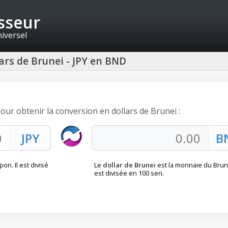
isseur
niversel
ars de Brunei - JPY en BND
pour obtenir la conversion en dollars de Brunei :
pon. Il est divisé
Le
dollar de Brunei
est la monnaie du Brune
est divisée en 100 sen.