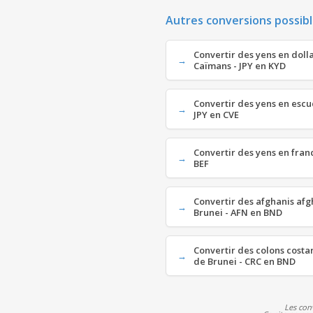
Autres conversions possibl
Convertir des yens en dolla
Caïmans - JPY en KYD
Convertir des yens en escu
JPY en CVE
Convertir des yens en franc
BEF
Convertir des afghanis afg
Brunei - AFN en BND
Convertir des colons costar
de Brunei - CRC en BND
Les con