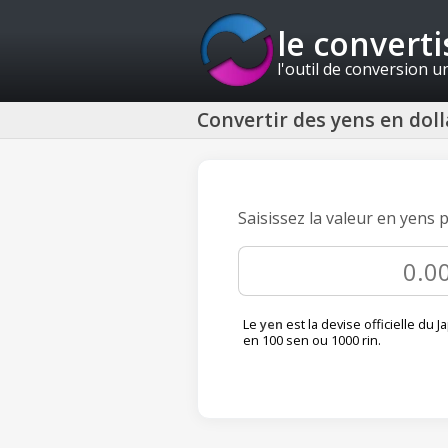
le convert
l'outil de conversion u
Convertir des yens en doll
Saisissez la valeur en yens 
Le
yen
est la devise officielle du Ja
en 100 sen ou 1000 rin.