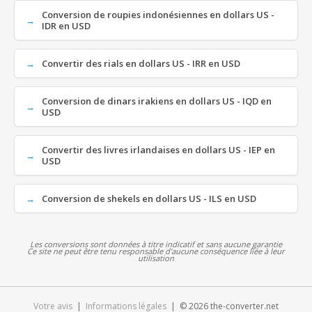
Conversion de roupies indonésiennes en dollars US -
IDR en USD
Convertir des rials en dollars US - IRR en USD
Conversion de dinars irakiens en dollars US - IQD en
USD
Convertir des livres irlandaises en dollars US - IEP en
USD
Conversion de shekels en dollars US - ILS en USD
Les conversions sont données à titre indicatif et sans aucune garantie
Ce site ne peut être tenu responsable d'aucune conséquence liée à leur
utilisation
Votre avis
|
Informations légales
| © 2026 the-converter.net