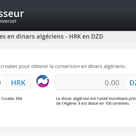
isseur
niversel
es en dinars algériens - HRK en DZD
 croates pour obtenir la conversion en dinars algériens :
 Croatie. Elle
Le
dinar algérien
est l'unité monétaire prin
de l'Algérie. Il est divisé en 100 centimes.