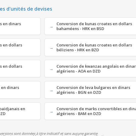
es d'unités de devises
s en dinars
Conversion de kunas croates en dollars
bahaméens - HRK en BSD
s en dollars
Conversion de kunas croates en dollars
béliziens - HRK en BZD
s en dollars
Conversion de kwanzas angolais en dinar
algériens - AOA en DZD
 en dinars
Conversion de leva bulgares en dinars
algériens - BGN en DZD
baïdjanais en
Conversion de marks convertibles en din
DZD
algériens - BAM en DZD
versions sont données à titre indicatif et sans aucune garantie