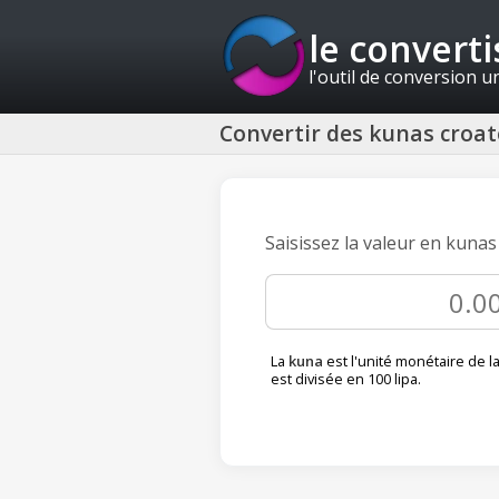
le convert
l'outil de conversion u
Convertir des kunas croat
Saisissez la valeur en kunas
La
kuna
est l'unité monétaire de la
est divisée en 100 lipa.