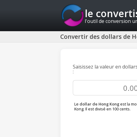
le convert
l'outil de conversion u
Convertir des dollars de 
Saisissez la valeur en dolla
:
Le
dollar de Hong Kong
est la m
Kong. Il est divisé en 100 cents.