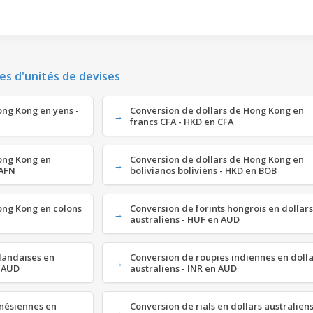
es d'unités de devises
ong Kong en yens -
Conversion de dollars de Hong Kong en
francs CFA - HKD en CFA
Hong Kong en
Conversion de dollars de Hong Kong en
 AFN
bolivianos boliviens - HKD en BOB
ong Kong en colons
Conversion de forints hongrois en dollars
australiens - HUF en AUD
landaises en
Conversion de roupies indiennes en dolla
n AUD
australiens - INR en AUD
onésiennes en
Conversion de rials en dollars australiens