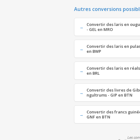
Autres conversions possibl
Convertir des laris en oug
- GEL en MRO
Convertir des laris en pula
en BWP
Convertir des laris en réals
en BRL
Convertir des livres de Gib
ngultrums - GIP en BTN
Convertir des francs guiné
GNF en BTN
Les con