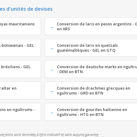
es d'unités de devises
uiyas mauritaniens
Conversion de laris en pesos argentins - 
en ARS
s botswanais - GEL
Conversion de laris en quetzals
guatémaltèques - GEL en GTQ
 brésiliens - GEL
Conversion de deutsche marks en ngultr
- DEM en BTN
raltar en
Conversion de drachmes grecques en
ngultrums - GRD en BTN
ens en ngultrums -
Conversion de gourdes haïtienne en
ngultrums - HTG en BTN
versions sont données à titre indicatif et sans aucune garantie