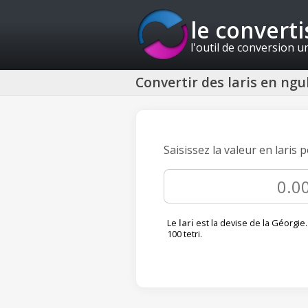
le convert
l'outil de conversion u
Convertir des laris en ng
Saisissez la valeur en laris
Le
lari
est la devise de la Géorgie. 
100 tetri.