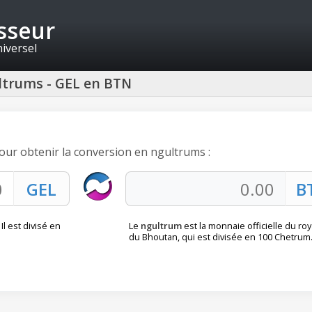
isseur
niversel
ultrums - GEL en BTN
 pour obtenir la conversion en ngultrums :
Il est divisé en
Le
ngultrum
est la monnaie officielle du r
du Bhoutan, qui est divisée en 100 Chetrum