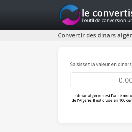
le convert
l'outil de conversion u
Convertir des dinars alg
Saisissez la valeur en dinar
Le
dinar algérien
est l'unité moné
de l'Algérie. Il est divisé en 100 ce