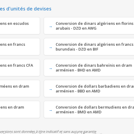
es d'unités de devises
iens en escudos
Conversion de dinars algériens en florins
arubais - DZD en AWG
iens en francs
Conversion de dinars algériens en francs
burundais - DZD en BIF
iens en francs CFA
Conversion de dinars bahreïnis en dram
arménien - BHD en AMD
haméens en dram
Conversion de dollars barbadiens en dr
arménien - BBD en AMD
ziens en dram
Conversion de dollars bermudiens en d
arménien - BMD en AMD
versions sont données à titre indicatif et sans aucune garantie