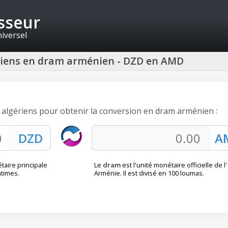
isseur
niversel
ériens en dram arménien - DZD en AMD
s algériens pour obtenir la conversion en dram arménien :
taire principale
Le
dram
est l'unité monétaire officielle de l'
ntimes.
Arménie. Il est divisé en 100 loumas.