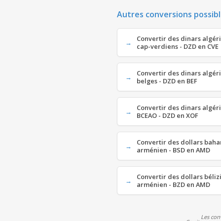
Autres conversions possibl
Convertir des dinars algér
cap-verdiens - DZD en CVE
Convertir des dinars algér
belges - DZD en BEF
Convertir des dinars algér
BCEAO - DZD en XOF
Convertir des dollars ba
arménien - BSD en AMD
Convertir des dollars béli
arménien - BZD en AMD
Les con