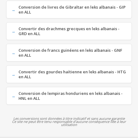
Conversion de livres de Gibraltar en leks albanais - GIP
en ALL
Convertir des drachmes grecques en leks albanais -
GRD en ALL
Conversion de francs guinéens en leks albanais - GNF
en ALL
Convertir des gourdes haïtienne en leks albanais - HTG
en ALL
Conversion de lempiras honduriens en leks albanais -
HNL en ALL
Les conversions sont données à titre indicatif et sans aucune garantie
Ce site ne peut être tenu responsable d'aucune conséquence liée à leur
utilisation