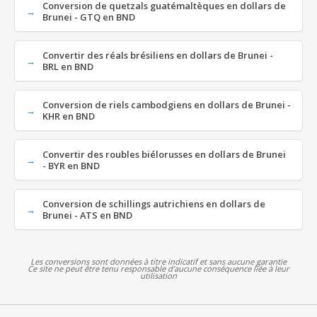
Conversion de quetzals guatémaltèques en dollars de
Brunei - GTQ en BND
Convertir des réals brésiliens en dollars de Brunei -
BRL en BND
Conversion de riels cambodgiens en dollars de Brunei -
KHR en BND
Convertir des roubles biélorusses en dollars de Brunei
- BYR en BND
Conversion de schillings autrichiens en dollars de
Brunei - ATS en BND
Les conversions sont données à titre indicatif et sans aucune garantie
Ce site ne peut être tenu responsable d'aucune conséquence liée à leur
utilisation