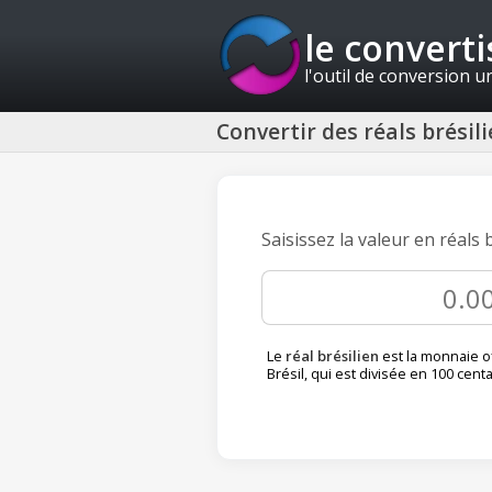
le convert
l'outil de conversion u
Convertir des réals brési
Saisissez la valeur en réals
Le
réal brésilien
est la monnaie of
Brésil, qui est divisée en 100 cent