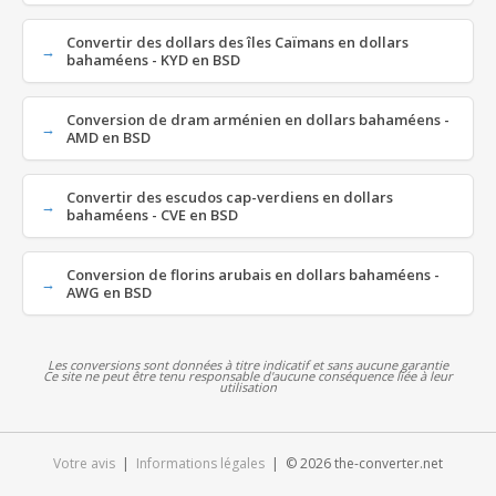
Convertir des dollars des îles Caïmans en dollars
bahaméens - KYD en BSD
Conversion de dram arménien en dollars bahaméens -
AMD en BSD
Convertir des escudos cap-verdiens en dollars
bahaméens - CVE en BSD
Conversion de florins arubais en dollars bahaméens -
AWG en BSD
Les conversions sont données à titre indicatif et sans aucune garantie
Ce site ne peut être tenu responsable d'aucune conséquence liée à leur
utilisation
Votre avis
|
Informations légales
| © 2026 the-converter.net