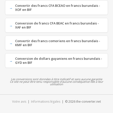
Convertir des francs CFA BCEAO en francs burundais -
XOF en BIF
Conversion de francs CFA BEAC en francs burundais -
XAF en BIF
Convertir des francs comoriens en francs burundais -
KMF en BIF
Conversion de dollars guyaniens en francs burundais -
GYD en BIF
Les conversions sont données à titre indicatif et sans aucune garantie
Ce site ne peut être tenu responsable d'aucune conséquence liée à leur
utilisation
Votre avis
|
Informations légales
| © 2026 the-converter.net