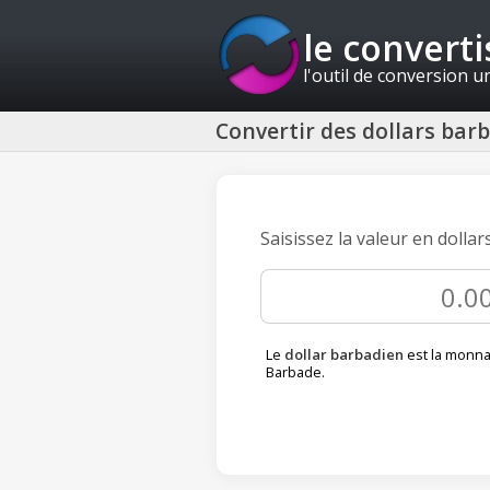
le convert
l'outil de conversion u
Convertir des dollars barb
Saisissez la valeur en dolla
Le
dollar barbadien
est la monna
Barbade.