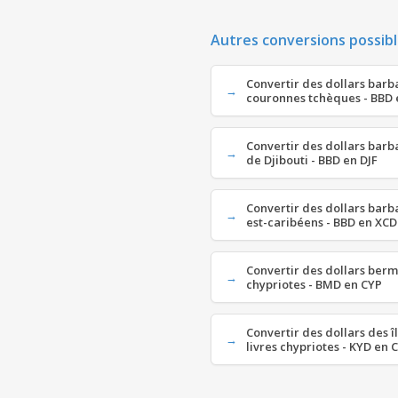
Autres conversions possibl
Convertir des dollars barb
couronnes tchèques - BBD 
Convertir des dollars barb
de Djibouti - BBD en DJF
Convertir des dollars barb
est-caribéens - BBD en XCD
Convertir des dollars berm
chypriotes - BMD en CYP
Convertir des dollars des 
livres chypriotes - KYD en 