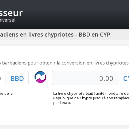
isseur
niversel
adiens en livres chypriotes - BBD en CYP
rs barbadiens pour obtenir la conversion en livres chypriotes 
ie de la
La
livre chypriote
était l'unité monétaire de
République de Chypre jusqu'à son rempla
par l'euro.