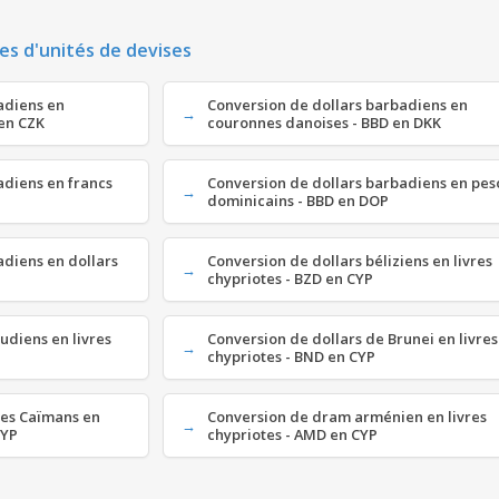
es d'unités de devises
adiens en
Conversion de dollars barbadiens en
en CZK
couronnes danoises - BBD en DKK
adiens en francs
Conversion de dollars barbadiens en pes
dominicains - BBD en DOP
adiens en dollars
Conversion de dollars béliziens en livres
chypriotes - BZD en CYP
udiens en livres
Conversion de dollars de Brunei en livres
chypriotes - BND en CYP
îles Caïmans en
Conversion de dram arménien en livres
CYP
chypriotes - AMD en CYP