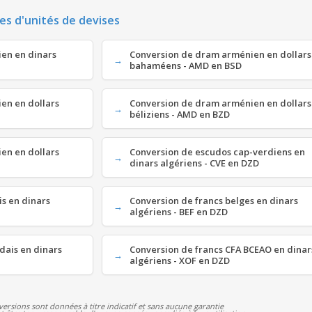
es d'unités de devises
en en dinars
Conversion de dram arménien en dollars
bahaméens - AMD en BSD
en en dollars
Conversion de dram arménien en dollars
béliziens - AMD en BZD
en en dollars
Conversion de escudos cap-verdiens en
dinars algériens - CVE en DZD
is en dinars
Conversion de francs belges en dinars
algériens - BEF en DZD
dais en dinars
Conversion de francs CFA BCEAO en dinar
algériens - XOF en DZD
versions sont données à titre indicatif et sans aucune garantie