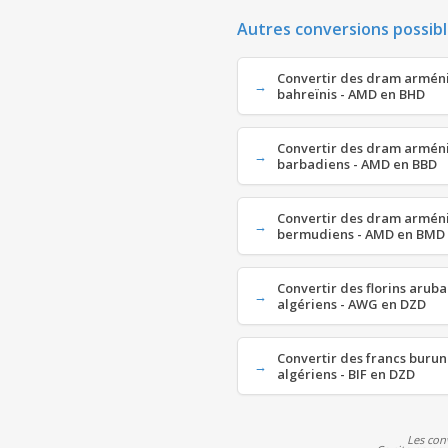
Autres conversions possibl
Convertir des dram arméni
bahreïnis - AMD en BHD
Convertir des dram arméni
barbadiens - AMD en BBD
Convertir des dram arméni
bermudiens - AMD en BMD
Convertir des florins aruba
algériens - AWG en DZD
Convertir des francs burun
algériens - BIF en DZD
Les con