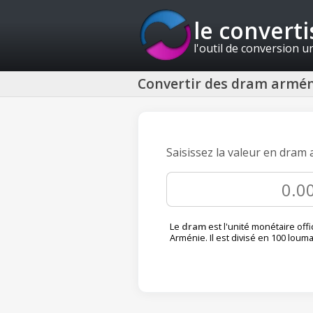
le convert
l'outil de conversion u
Convertir des dram armén
Saisissez la valeur en dram 
Le
dram
est l'unité monétaire offic
Arménie. Il est divisé en 100 louma