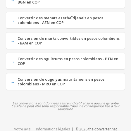
BGN en COP
Convertir des manats azerbaïdjanais en pesos
colombiens - AZN en COP
Conversion de marks convertibles en pesos colombiens
- BAM en COP
Convertir des ngultrums en pesos colombiens - BTN en
COP
Conversion de ouguiyas mauritaniens en pesos
colombiens - MRO en COP
Les conversions sont données à titre indicatif et sans aucune garantie
Ce site ne peut être tenu responsable d'aucune conséquence liée à leur
utilisation
Votre avis
|
Informations légales
| © 2026 the-converter.net