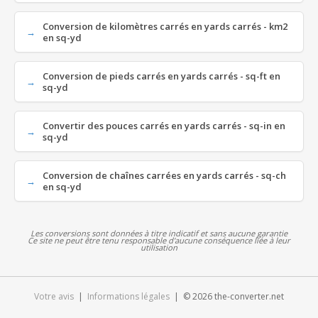
Conversion de kilomètres carrés en yards carrés - km2
en sq-yd
Conversion de pieds carrés en yards carrés - sq-ft en
sq-yd
Convertir des pouces carrés en yards carrés - sq-in en
sq-yd
Conversion de chaînes carrées en yards carrés - sq-ch
en sq-yd
Les conversions sont données à titre indicatif et sans aucune garantie
Ce site ne peut être tenu responsable d'aucune conséquence liée à leur
utilisation
Votre avis
|
Informations légales
| © 2026 the-converter.net