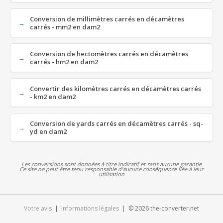
Conversion de millimètres carrés en décamètres
carrés - mm2 en dam2
Conversion de hectomètres carrés en décamètres
carrés - hm2 en dam2
Convertir des kilomètres carrés en décamètres carrés
- km2 en dam2
Conversion de yards carrés en décamètres carrés - sq-
yd en dam2
Les conversions sont données à titre indicatif et sans aucune garantie
Ce site ne peut être tenu responsable d'aucune conséquence liée à leur
utilisation
Votre avis
|
Informations légales
| © 2026 the-converter.net