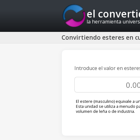
el convert
la herramienta univers
Convirtiendo esteres en cu
Introduce el valor en ester
El estere (masculino) equivale a u
Esta unidad se utiliza a menudo p
volumen de leña o de industria.