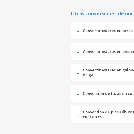
Otras conversiones de uni
Convertir esteres en tazas -
Convertir esteres en pies cú
Convertir esteres en galone
en gal
Conversión de tazas en cuc
Conversión de pies cúbicos
cu ft en cs