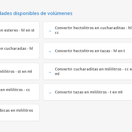
dades disponibles de volúmenes
Convertir hectolitros en cucharaditas - hl
n esteres - hl en st
cc
en cucharadas - hl
Convertir hectolitros en tazas - hl en t
Convertir cucharaditas en mililitros - cc 
ilitros - st en ml
ml
 mililitros - cs
Convertir tazas en mililitros - t en ml
icas en mililitros