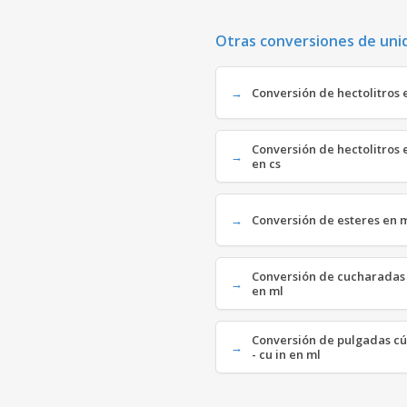
Otras conversiones de uni
Conversión de hectolitros e
Conversión de hectolitros 
en cs
Conversión de esteres en mil
Conversión de cucharadas en
en ml
Conversión de pulgadas cúb
- cu in en ml