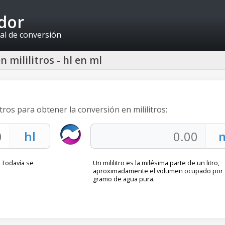
idor
al de conversión
 mililitros - hl en ml
tros para obtener la conversión en mililitros:
. Todavía se
Un mililitro es la milésima parte de un litro,
aproximadamente el volumen ocupado por 
gramo de agua pura.