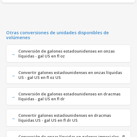
Otras conversiones de unidades disponibles de
volúmenes
Conversión de galones estadounidenses en onzas
líquidas - gal US en fl oz
Convertir galones estadounidenses en onzas líquidas
US - gal US en fl oz US
Conversión de galones estadounidenses en dracmas
líquidas - gal US en fl dr
Convertir galones estadounidenses en dracmas
líquidas US - gal US en fl dr US
Conversión de onzas líquidas en galones imperiales - fl