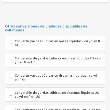
Otras conversiones de unidades disponibles de
volúmenes
Convertir yardas cúbicas en onzas líquidas - cu yd en fl
oz
Conversión de yardas cúbicas en onzas líquidas US - cu
yd en fl oz US
Convertir yardas cúbicas en dracmas líquidas - cu yd
en fl dr
Conversión de yardas cúbicas en dracmas líquidas US -
cu yd en fl dr US
Convertir yardas cúbicas en cucharaditas - cu yd en tsp