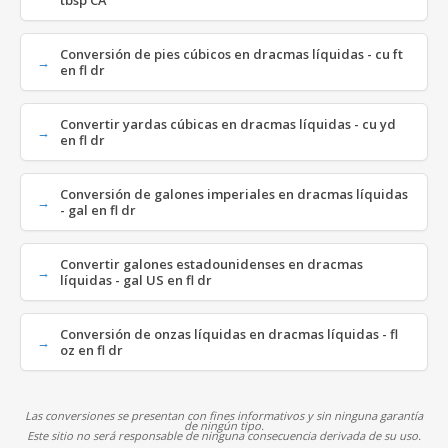
tbsp CA
Conversión de pies cúbicos en dracmas líquidas - cu ft
en fl dr
Convertir yardas cúbicas en dracmas líquidas - cu yd
en fl dr
Conversión de galones imperiales en dracmas líquidas
- gal en fl dr
Convertir galones estadounidenses en dracmas
líquidas - gal US en fl dr
Conversión de onzas líquidas en dracmas líquidas - fl
oz en fl dr
Las conversiones se presentan con fines informativos y sin ninguna garantía
de ningún tipo.
Este sitio no será responsable de ninguna consecuencia derivada de su uso.