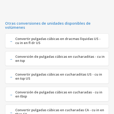
Otras conversiones de unidades disponibles de
volúmenes
Convertir pulgadas cúbicas en dracmas líquidas US -
cu in en fl dr US
Conversión de pulgadas cúbicas en cucharaditas - cu in
en tsp
Convertir pulgadas cúbicas en cucharaditas US - cu in
en tsp US
Conversión de pulgadas cúbicas en cucharadas - cu in
en tbsp
Convertir pulgadas cúbicas en cucharadas CA - cu in en