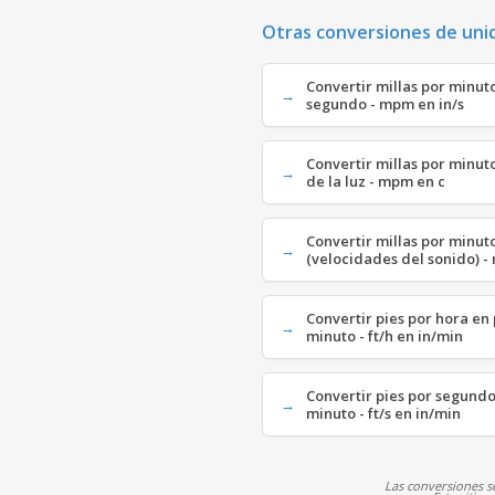
Otras conversiones de uni
Convertir millas por minut
segundo - mpm en in/s
Convertir millas por minut
de la luz - mpm en c
Convertir millas por minu
(velocidades del sonido) 
Convertir pies por hora en
minuto - ft/h en in/min
Convertir pies por segund
minuto - ft/s en in/min
Las conversiones se