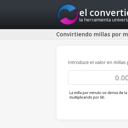
el convert
la herramienta univers
Convirtiendo millas por 
Introduce el valor en milla
La milla por minuto se deriva de la
multiplicando por 60.