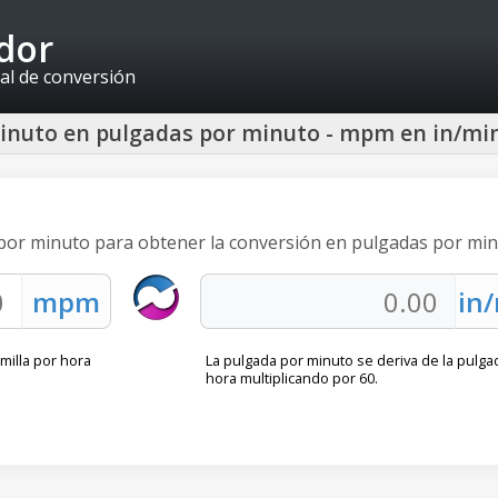
idor
al de conversión
minuto en pulgadas por minuto - mpm en in/mi
s por minuto para obtener la conversión en pulgadas por min
 milla por hora
La pulgada por minuto se deriva de la pulga
hora multiplicando por 60.