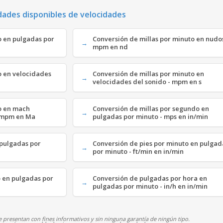
dades disponibles de velocidades
o en pulgadas por
Conversión de millas por minuto en nudos
mpm en nd
o en velocidades
Conversión de millas por minuto en
velocidades del sonido - mpm en s
to en mach
Conversión de millas por segundo en
- mpm en Ma
pulgadas por minuto - mps en in/min
 pulgadas por
Conversión de pies por minuto en pulgad
por minuto - ft/min en in/min
o en pulgadas por
Conversión de pulgadas por hora en
pulgadas por minuto - in/h en in/min
 presentan con fines informativos y sin ninguna garantía de ningún tipo.