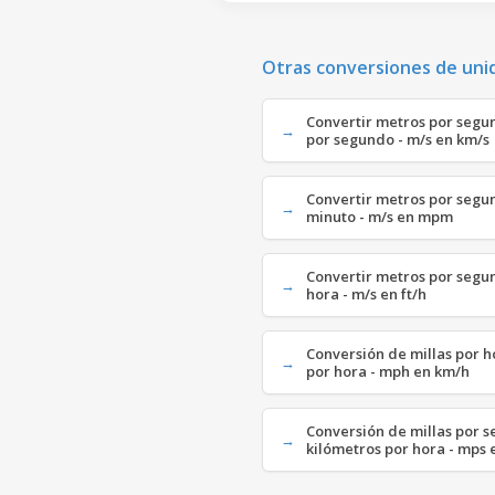
Otras conversiones de uni
Convertir metros por segu
por segundo - m/s en km/s
Convertir metros por segun
minuto - m/s en mpm
Convertir metros por segu
hora - m/s en ft/h
Conversión de millas por h
por hora - mph en km/h
Conversión de millas por 
kilómetros por hora - mps 