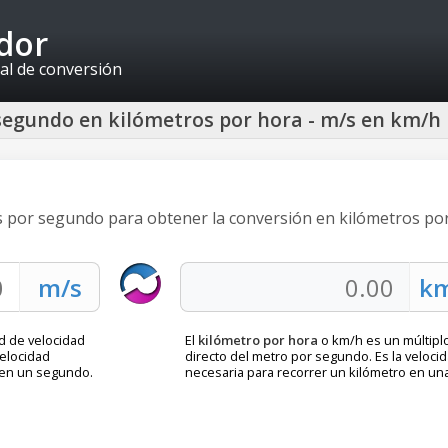
idor
al de conversión
segundo en kilómetros por hora - m/s en km/h
s por segundo para obtener la conversión en kilómetros po
d de velocidad
El
kilómetro por hora
o km/h es un múltipl
velocidad
directo del metro por segundo. Es la veloci
 en un segundo.
necesaria para recorrer un kilómetro en un