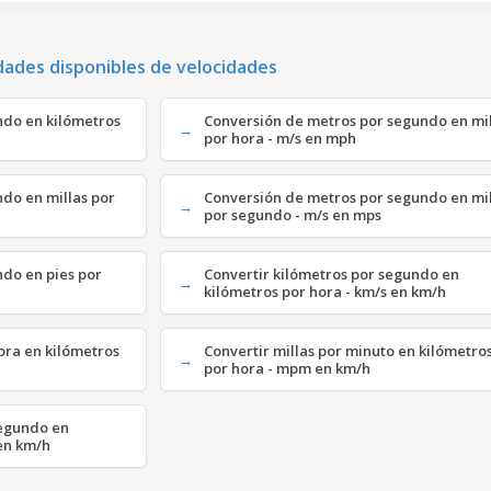
dades disponibles de velocidades
ndo en kilómetros
Conversión de metros por segundo en mil
por hora - m/s en mph
do en millas por
Conversión de metros por segundo en mil
por segundo - m/s en mps
ndo en pies por
Convertir kilómetros por segundo en
kilómetros por hora - km/s en km/h
ora en kilómetros
Convertir millas por minuto en kilómetro
por hora - mpm en km/h
segundo en
en km/h