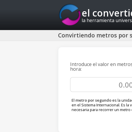
el convert
la herramienta univers
Convirtiendo metros por 
Introduce el valor en metro
hora:
El
metro por segundo
es la unida
en el Sistema Internacional. Es la 
necesaria para recorrer un metro