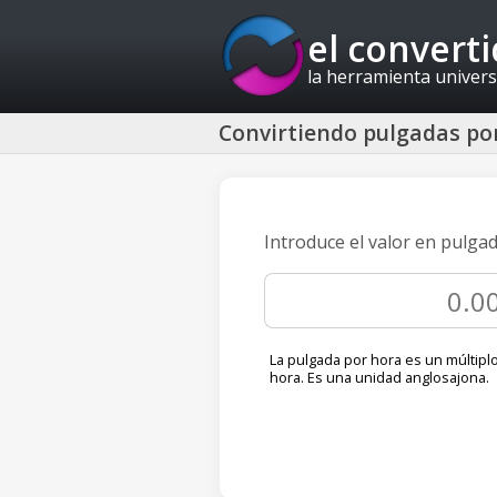
el convert
la herramienta univers
Convirtiendo pulgadas por
Introduce el valor en pulga
La pulgada por hora es un múltiplo
hora. Es una unidad anglosajona.