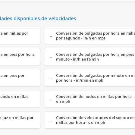
dades disponibles de velocidades
a en millas por
Conversión de pulgadas por hora en mill
por segundo - in/h en mps
a en pies por hora
Conversión de pulgadas por hora en pies
minuto - in/h en ft/min
a en pies por
Conversión de pulgadas por minuto en mi
por hora - in/min en mph
gundo en millas
Conversión de nudos en millas por hora -
en mph
 luz en millas por
Conversión de velocidades del sonido en
millas por hora - s en mph