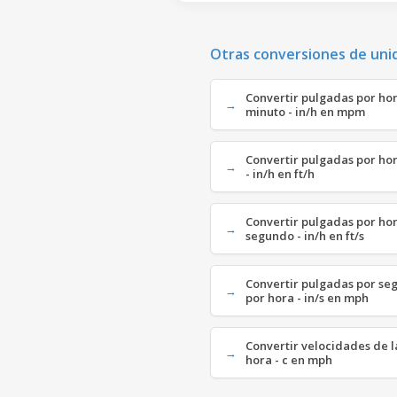
Otras conversiones de uni
Convertir pulgadas por hor
minuto - in/h en mpm
Convertir pulgadas por hor
- in/h en ft/h
Convertir pulgadas por hor
segundo - in/h en ft/s
Convertir pulgadas por se
por hora - in/s en mph
Convertir velocidades de la
hora - c en mph