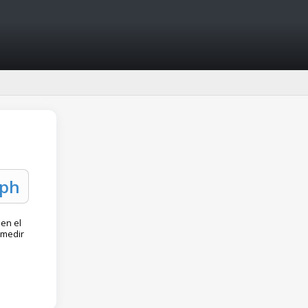
 en el
 medir
a