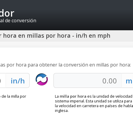
idor
al de conversión
 hora en millas por hora - in/h en mph
das por hora para obtener la conversión en millas por hora:
 de la milla por
La
milla por hora
es la unidad de velocidad
sistema imperial. Esta unidad se utiliza para
la velocidad en carretera en países de habl
inglesa.