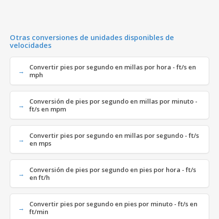
Otras conversiones de unidades disponibles de
velocidades
Convertir pies por segundo en millas por hora - ft/s en
mph
Conversión de pies por segundo en millas por minuto -
ft/s en mpm
Convertir pies por segundo en millas por segundo - ft/s
en mps
Conversión de pies por segundo en pies por hora - ft/s
en ft/h
Convertir pies por segundo en pies por minuto - ft/s en
ft/min