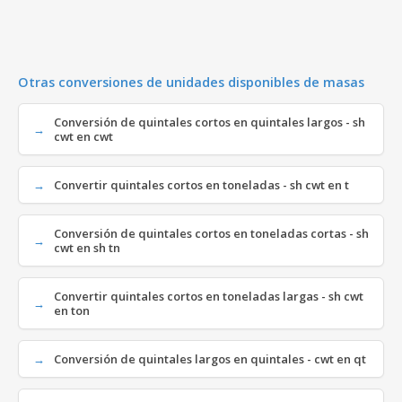
Otras conversiones de unidades disponibles de masas
Conversión de quintales cortos en quintales largos - sh
cwt en cwt
Convertir quintales cortos en toneladas - sh cwt en t
Conversión de quintales cortos en toneladas cortas - sh
cwt en sh tn
Convertir quintales cortos en toneladas largas - sh cwt
en ton
Conversión de quintales largos en quintales - cwt en qt