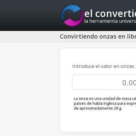
el convert
la herramienta univers
Convirtiendo onzas en libr
Introduce el valor en onzas 
La
onza
es una unidad de masa ut
países de habla inglesa para exp
de aproximadamente 28 g.