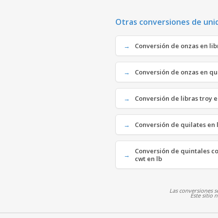
Otras conversiones de uni
Conversión de onzas en libra
Conversión de onzas en quil
Conversión de libras troy en 
Conversión de quilates en li
Conversión de quintales cor
cwt en lb
Las conversiones se
Este sitio