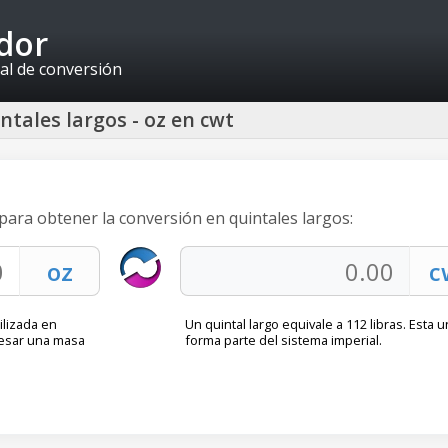
idor
al de conversión
ntales largos - oz en cwt
 para obtener la conversión en quintales largos:
ilizada en
Un quintal largo equivale a 112 libras. Esta 
resar una masa
forma parte del sistema imperial.