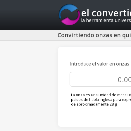
el convert
la herramienta univers
Convirtiendo onzas en qui
Introduce el valor en onzas
La
onza
es una unidad de masa ut
países de habla inglesa para exp
de aproximadamente 28 g.