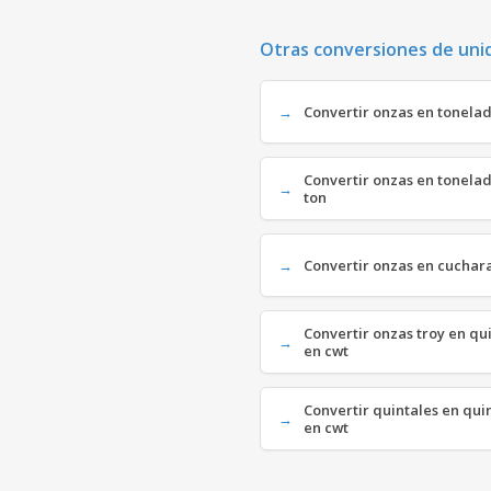
Otras conversiones de uni
Convertir onzas en tonelada
Convertir onzas en tonelad
ton
Convertir onzas en cuchara
Convertir onzas troy en qui
en cwt
Convertir quintales en quin
en cwt