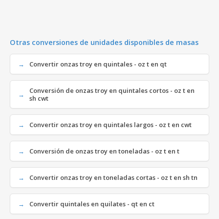
Otras conversiones de unidades disponibles de masas
Convertir onzas troy en quintales - oz t en qt
Conversión de onzas troy en quintales cortos - oz t en
sh cwt
Convertir onzas troy en quintales largos - oz t en cwt
Conversión de onzas troy en toneladas - oz t en t
Convertir onzas troy en toneladas cortas - oz t en sh tn
Convertir quintales en quilates - qt en ct