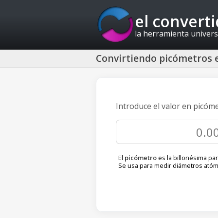
el convert
la herramienta univers
Convirtiendo picómetros 
Introduce el valor en picóm
El
picómetro
es la billonésima pa
Se usa para medir diámetros atóm