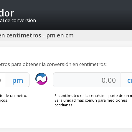
idor
al de conversión
en centímetros - pm en cm
etros para obtener la conversión en centímetros:
rte de un metro.
El
centímetro
es la centésima parte de un 
icos.
Es la unidad más común para mediciones
cotidianas.