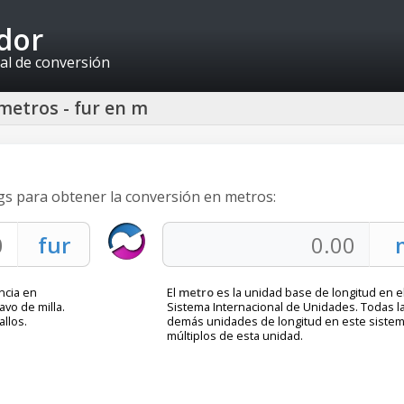
idor
al de conversión
metros - fur en m
ngs para obtener la conversión en metros:
ncia en
El
metro
es la unidad base de longitud en e
avo de milla.
Sistema Internacional de Unidades. Todas l
llos.
demás unidades de longitud en este siste
múltiplos de esta unidad.