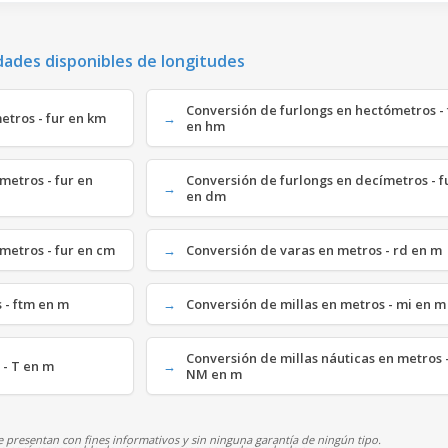
dades disponibles de longitudes
Conversión de furlongs en hectómetros - 
etros - fur en km
en hm
metros - fur en
Conversión de furlongs en decímetros - f
en dm
ímetros - fur en cm
Conversión de varas en metros - rd en m
 - ftm en m
Conversión de millas en metros - mi en m
Conversión de millas náuticas en metros 
 - T en m
NM en m
 presentan con fines informativos y sin ninguna garantía de ningún tipo.