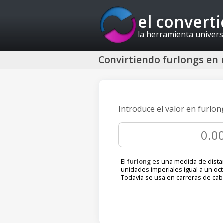
el convert
la herramienta univers
Convirtiendo furlongs en 
Introduce el valor en furlo
El
furlong
es una medida de dista
unidades imperiales igual a un oct
Todavía se usa en carreras de caba