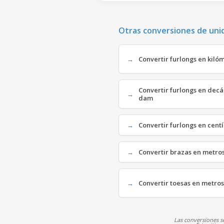
Otras conversiones de uni
Convertir furlongs en kilóm
Convertir furlongs en decá
dam
Convertir furlongs en cent
Convertir brazas en metros
Convertir toesas en metros
Las conversiones se