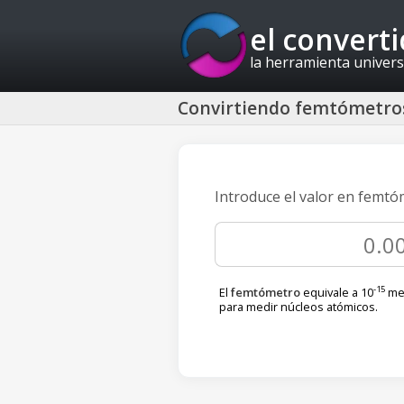
el convert
la herramienta univers
Convirtiendo femtómetro
Introduce el valor en femtó
-15
El
femtómetro
equivale a 10
met
para medir núcleos atómicos.