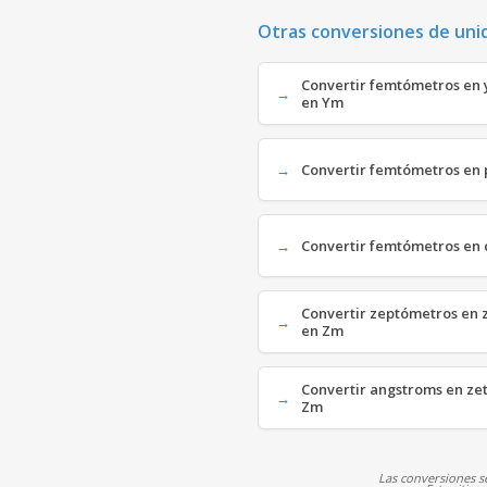
Otras conversiones de uni
Convertir femtómetros en 
en Ym
Convertir femtómetros en p
Convertir femtómetros en 
Convertir zeptómetros en 
en Zm
Convertir angstroms en zet
Zm
Las conversiones se