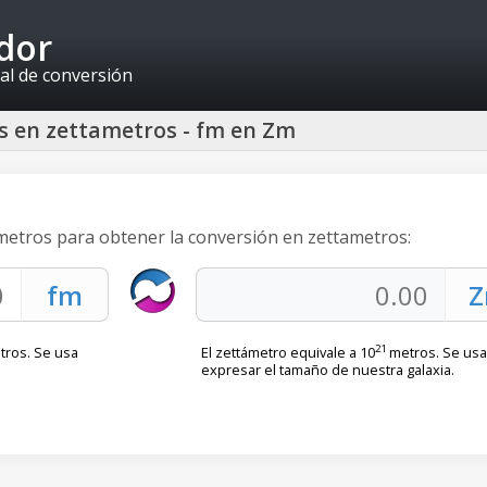
idor
al de conversión
s en zettametros - fm en Zm
metros para obtener la conversión en zettametros:
21
ros. Se usa
El zettámetro equivale a 10
metros. Se usa
expresar el tamaño de nuestra galaxia.