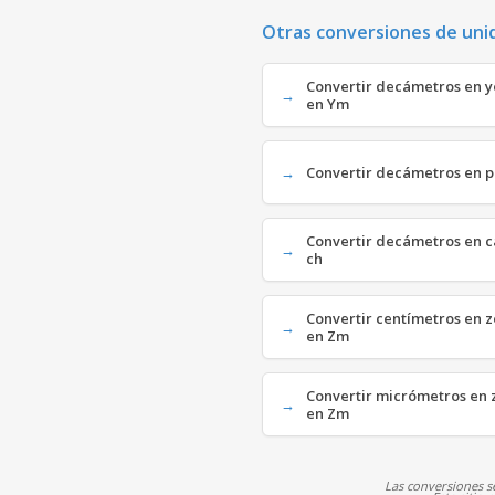
Otras conversiones de uni
Convertir decámetros en y
en Ym
Convertir decámetros en pi
Convertir decámetros en 
ch
Convertir centímetros en 
en Zm
Convertir micrómetros en 
en Zm
Las conversiones se