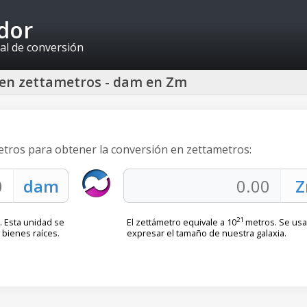
idor
al de conversión
 en zettametros - dam en Zm
etros para obtener la conversión en zettametros:
21
. Esta unidad se
El zettámetro equivale a 10
metros. Se usa
 bienes raíces.
expresar el tamaño de nuestra galaxia.