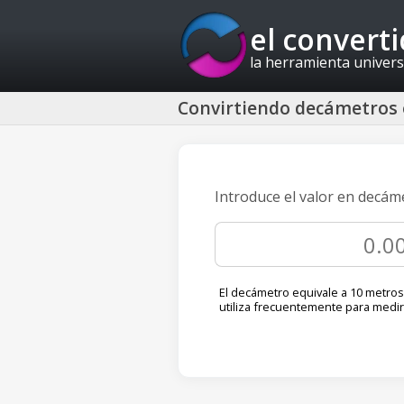
el convert
la herramienta univers
Convirtiendo decámetros
Introduce el valor en decám
El decámetro equivale a 10 metros
utiliza frecuentemente para medir