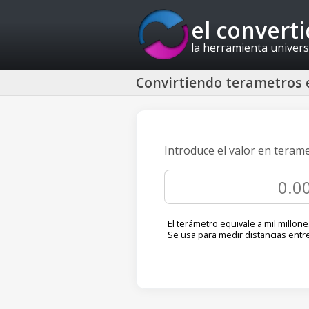
el convert
la herramienta univers
Convirtiendo terametros 
Introduce el valor en teram
El terámetro equivale a mil millon
Se usa para medir distancias entr