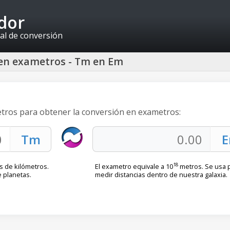
idor
al de conversión
en exametros - Tm en Em
etros para obtener la conversión en exametros:
18
es de kilómetros.
El exametro equivale a 10
metros. Se usa 
e planetas.
medir distancias dentro de nuestra galaxia.