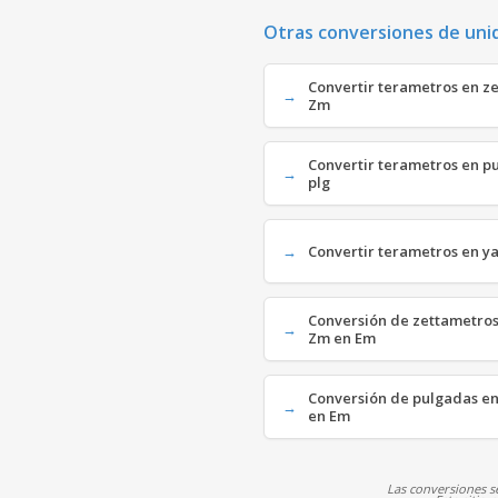
Otras conversiones de uni
Convertir terametros en z
Zm
Convertir terametros en p
plg
Convertir terametros en y
Conversión de zettametros
Zm en Em
Conversión de pulgadas en
en Em
Las conversiones se