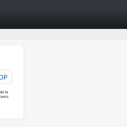
de la
tavos.