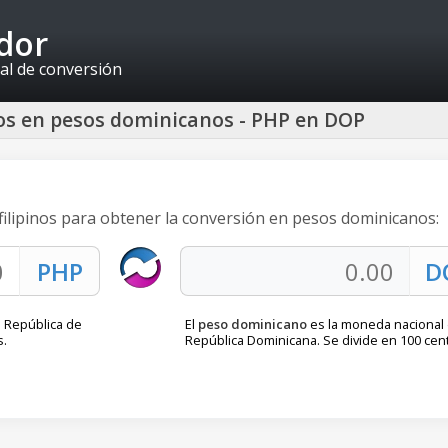
idor
al de conversión
nos en pesos dominicanos - PHP en DOP
 filipinos para obtener la conversión en pesos dominicanos:
 República de
El
peso dominicano
es la moneda nacional 
s.
República Dominicana. Se divide en 100 cen