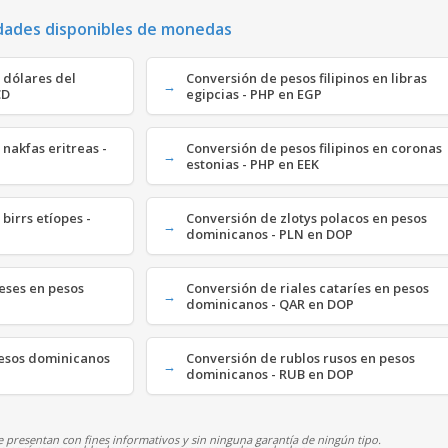
dades disponibles de monedas
n dólares del
Conversión de pesos filipinos en libras
CD
egipcias - PHP en EGP
 nakfas eritreas -
Conversión de pesos filipinos en coronas
estonias - PHP en EEK
 birrs etíopes -
Conversión de zlotys polacos en pesos
dominicanos - PLN en DOP
eses en pesos
Conversión de riales cataríes en pesos
dominicanos - QAR en DOP
pesos dominicanos
Conversión de rublos rusos en pesos
dominicanos - RUB en DOP
 presentan con fines informativos y sin ninguna garantía de ningún tipo.