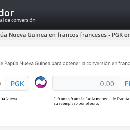
idor
al de conversión
úa Nueva Guinea en francos franceses - PGK e
 de Papúa Nueva Guinea para obtener la conversión en fran
apúa Nueva
El
franco francés
fue la moneda de Francia
su reemplazo por el euro.