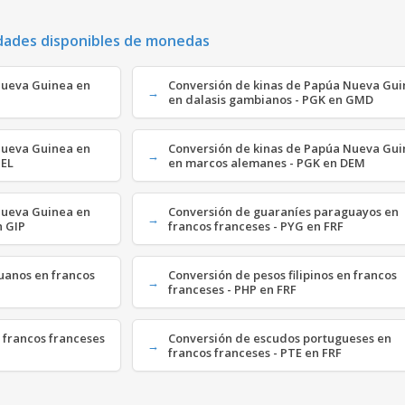
dades disponibles de monedas
Nueva Guinea en
Conversión de kinas de Papúa Nueva Gu
en dalasis gambianos - PGK en GMD
Nueva Guinea en
Conversión de kinas de Papúa Nueva Gu
GEL
en marcos alemanes - PGK en DEM
Nueva Guinea en
Conversión de guaraníes paraguayos en
n GIP
francos franceses - PYG en FRF
uanos en francos
Conversión de pesos filipinos en francos
franceses - PHP en FRF
n francos franceses
Conversión de escudos portugueses en
francos franceses - PTE en FRF