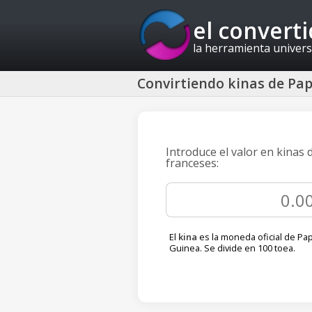
el convert
la herramienta univers
Convirtiendo kinas de Pap
Introduce el valor en kinas
franceses:
El
kina
es la moneda oficial de P
Guinea. Se divide en 100 toea.