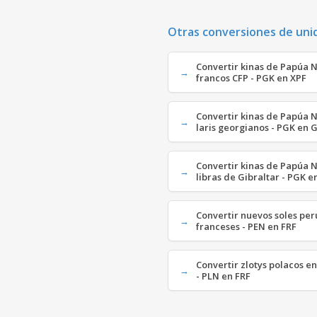
Otras conversiones de uni
Convertir kinas de Papúa 
francos CFP - PGK en XPF
Convertir kinas de Papúa 
laris georgianos - PGK en 
Convertir kinas de Papúa 
libras de Gibraltar - PGK e
Convertir nuevos soles per
franceses - PEN en FRF
Convertir zlotys polacos e
- PLN en FRF