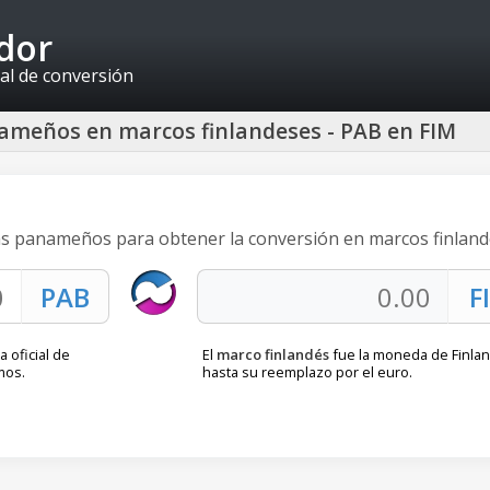
idor
al de conversión
ameños en marcos finlandeses - PAB en FIM
oas panameños para obtener la conversión en marcos finland
 oficial de
El
marco finlandés
fue la moneda de Finlan
mos.
hasta su reemplazo por el euro.