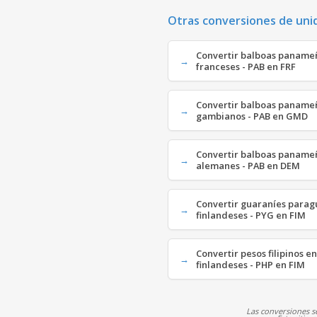
Otras conversiones de uni
Convertir balboas paname
franceses - PAB en FRF
Convertir balboas panameñ
gambianos - PAB en GMD
Convertir balboas paname
alemanes - PAB en DEM
Convertir guaraníes para
finlandeses - PYG en FIM
Convertir pesos filipinos e
finlandeses - PHP en FIM
Las conversiones se