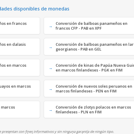
dades disponibles de monedas
ños en francos
Conversión de balboas panameños en
francos CFP - PAB en XPF
os en dalasis
Conversión de balboas panameños en lar
georgianos - PAB en GEL
ños en marcos
Conversión de kinas de Papúa Nueva Gu
en marcos finlandeses - PGK en FIM
guayos en marcos
Conversión de nuevos soles peruanos en
marcos finlandeses - PEN en FIM
n marcos
Conversión de zlotys polacos en marcos
finlandeses - PLN en FIM
 presentan con fines informativos y sin ninguna garantía de ningún tipo.