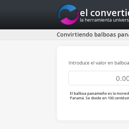
el convert
la herramienta univers
Convirtiendo balboas pan
Introduce el valor en balb
El
balboa panameño
es la moneda
Panamá. Se divide en 100 centési