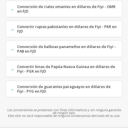
Conversión de riales omaníes en dólares de Fiyi - OMR
en FJD
Convertir rupias pakistaníes en dólares de Fiyi - PKR en
FJD
Conversión de balboas panameños en dólares de Fiyi -
PAB en FJD
Convertir kinas de Papúa Nueva Guinea en dólares de
Fiyi - PGK en FJD
Conversión de guaraníes paraguayos en dólares de
Fiyi - PYG en FJD
Las conversiones se presentan con fines informativos y sin ninguna garantía
de ningún tipo.
Este sitio no será responsable de ninguna consecuencia derivada de su uso.