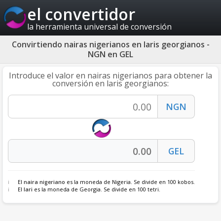
el convertidor
la herramienta universal de conversión
Convirtiendo nairas nigerianos en laris georgianos -
NGN en GEL
Introduce el valor en nairas nigerianos para obtener la
conversión en laris georgianos:
El
naira nigeriano
es la moneda de Nigeria. Se divide en 100 kobos.
El
lari
es la moneda de Georgia. Se divide en 100 tetri.